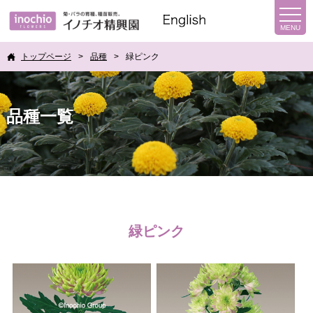
トップページ
品種
緑ピンク
品種一覧
緑ピンク