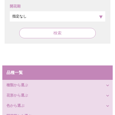
開花期
検索
品種一覧
種類から選ぶ
花形から選ぶ
色から選ぶ