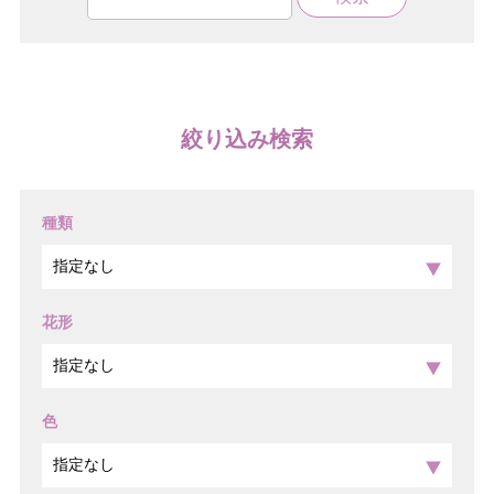
絞り込み検索
種類
花形
色