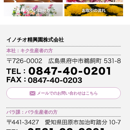
イノチオ精興園株式会社
本社：キク生産者の方
メールでのお問い合わせはこちら
バラ課：バラ生産者の方