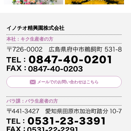
イノチオ精興園株式会社
本社：キク生産者の方
メールでのお問い合わせはこちら
バラ課：バラ生産者の方