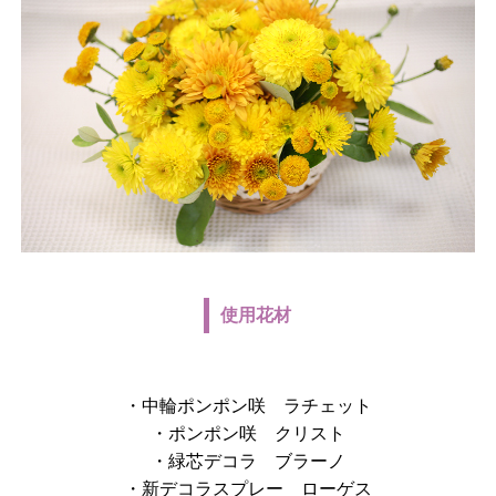
使用花材
・中輪ポンポン咲 ラチェット
・ポンポン咲 クリスト
・緑芯デコラ ブラーノ
・新デコラスプレー ローゲス