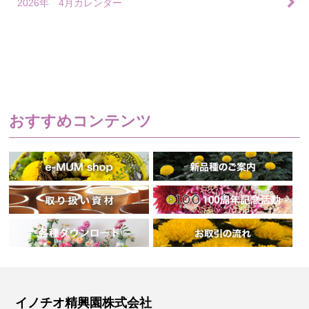
2026年 4月カレンダー
おすすめコンテンツ
イノチオ精興園株式会社