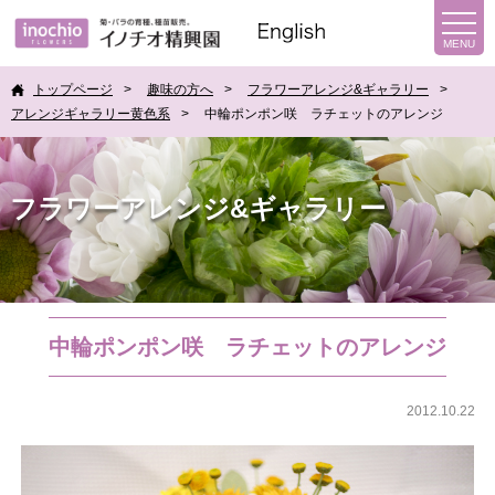
トップページ
趣味の方へ
フラワーアレンジ&ギャラリー
アレンジギャラリー
黄色系
中輪ポンポン咲 ラチェットのアレンジ
フラワーアレンジ&ギャラリー
中輪ポンポン咲 ラチェットのアレンジ
2012.10.22