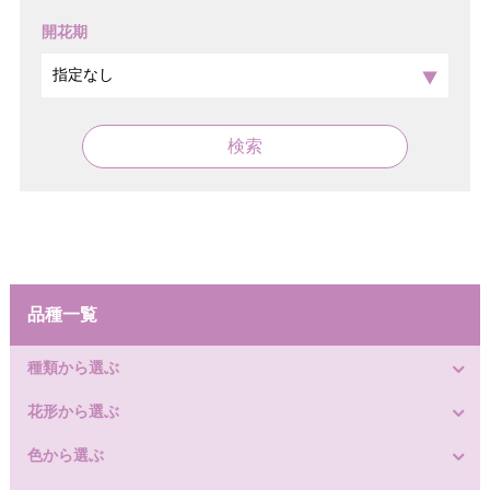
開花期
検索
品種一覧
種類から選ぶ
花形から選ぶ
色から選ぶ