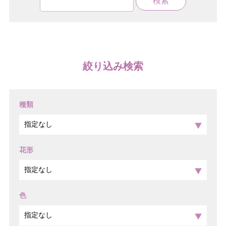
絞り込み検索
種類
花形
色