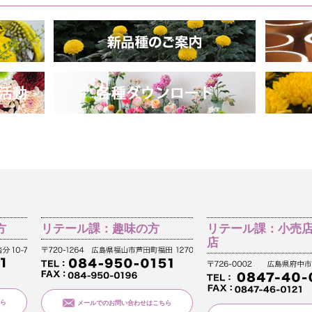
方
リテール課：趣味の方
リテール課：小売
店
ら
メールでのお問い合わせはこちら