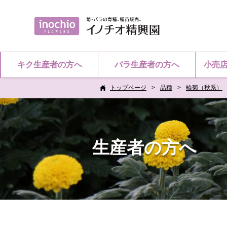
キク生産者の方へ
バラ生産者の方へ
小売
トップページ
品種
輪菊（秋系）
生産者の方へ