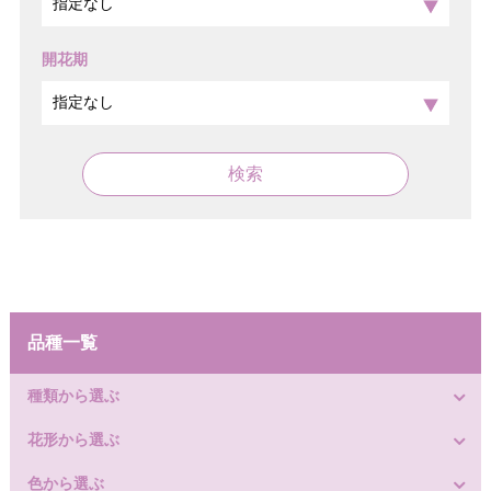
開花期
検索
品種一覧
種類から選ぶ
花形から選ぶ
色から選ぶ