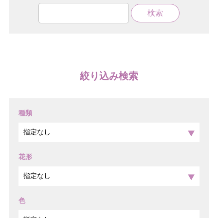
絞り込み検索
種類
花形
色