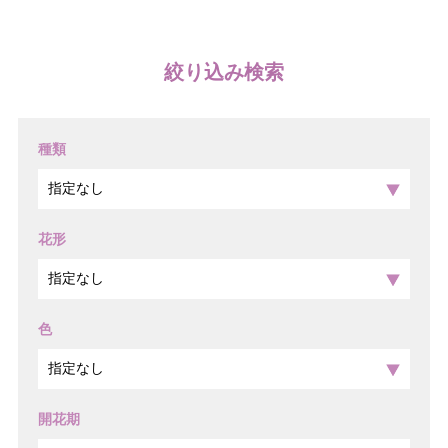
絞り込み検索
種類
花形
色
開花期