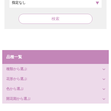
検索
品種一覧
種類から選ぶ
花形から選ぶ
色から選ぶ
開花期から選ぶ