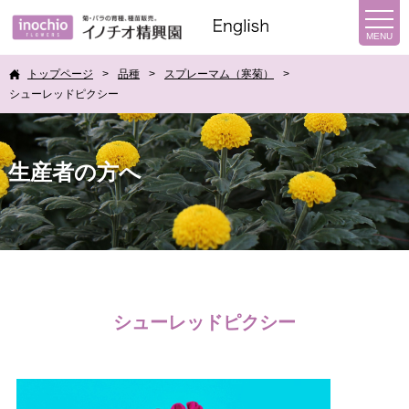
トップページ
品種
スプレーマム（寒菊）
シューレッドピクシー
生産者の方へ
シューレッドピクシー