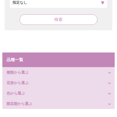
検索
品種一覧
種類から選ぶ
花形から選ぶ
色から選ぶ
開花期から選ぶ