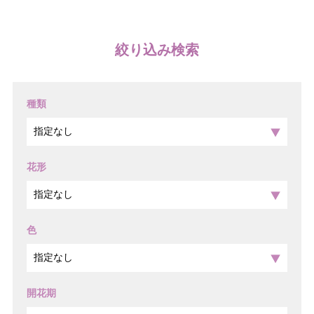
絞り込み検索
種類
花形
色
開花期