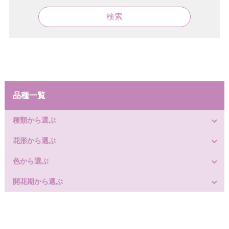
検索
品種一覧
種類から選ぶ
花形から選ぶ
色から選ぶ
開花期から選ぶ