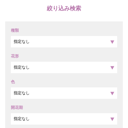
絞り込み検索
種類
花形
色
開花期