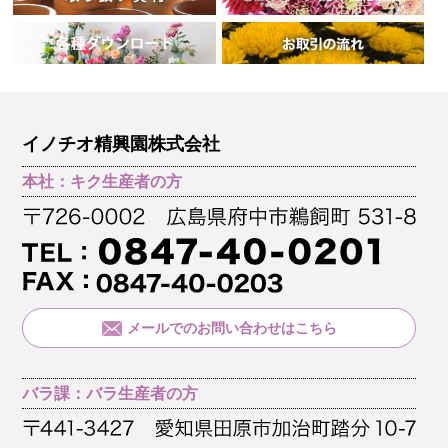
イノチオ精興園株式会社
本社：キク生産者の方
メールでのお問い合わせはこちら
バラ課：バラ生産者の方