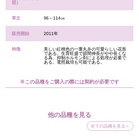
照）
草丈
96～114㎝
販売開始
2011年
特徴
美しい紅桃色の一重丸弁の可愛らしい花形
である。生育旺盛で節間伸長がやや長くな
る為、抑制ホルモン剤による処理が必要で
ある。電照栽培も可能である。
※この品種をご購入の際には契約が必要です
他の品種を見る
全ての品種を見る＞