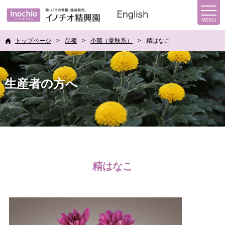
トップページ
品種
小菊（夏秋系）
精はなこ
生産者の方へ
精はなこ