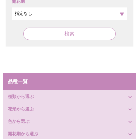
開花期
検索
品種一覧
種類から選ぶ
花形から選ぶ
色から選ぶ
開花期から選ぶ