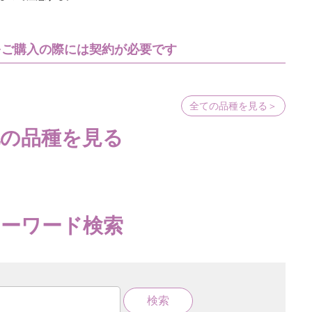
をご購入の際には契約が必要です
全ての品種を見る＞
他の品種を見る
キーワード検索