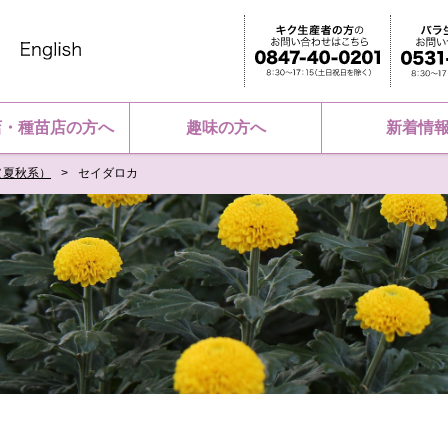
店・種苗店の方へ
趣味の方へ
新着情
（夏秋系）
セイダロカ