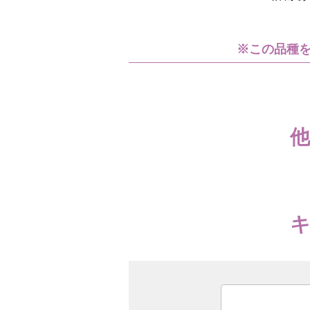
※この品種