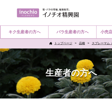
キク生産者の方へ
バラ生産者の方へ
小売
トップページ
品種
スプレーマム
生産者の方へ