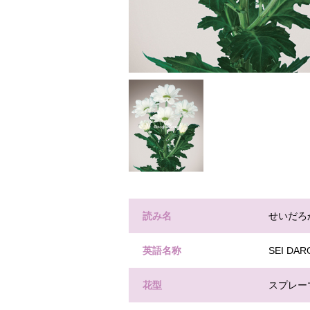
読み名
せいだろ
英語名称
SEI DAR
花型
スプレー