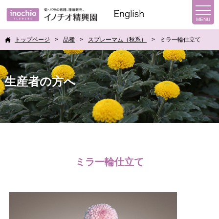
トップページ
品種
スプレーマム（秋系）
ミラ一輪仕立て
生産者の方へ
ミラ一輪仕立て