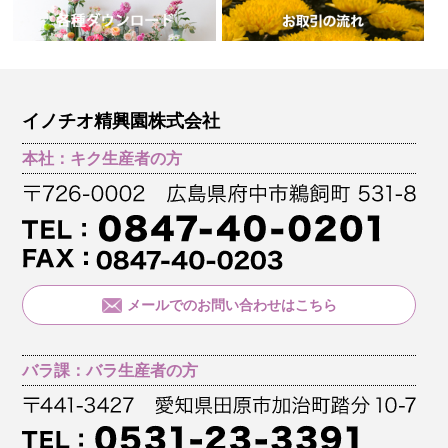
イノチオ精興園株式会社
本社：キク生産者の方
メールでのお問い合わせはこちら
バラ課：バラ生産者の方