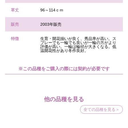
草丈
96～114ｃｍ
販売
2003年販売
特徴
生育・開花揃いが良く、秀品率が高い。ス
プレーでも一輪でも良いが一輪の方がより
評価が高い。一輪は輪径が大きくなる。低
温開花性があり冬作良好。
※この品種をご購入の際には契約が必要です
他の品種を見る
全ての品種を見る＞