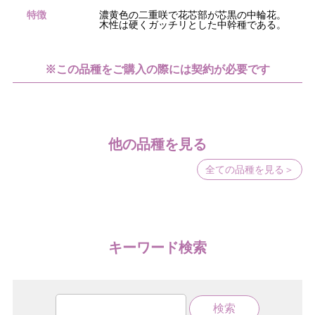
特徴
濃黄色の二重咲で花芯部が芯黒の中輪花。
木性は硬くガッチリとした中幹種である。
※この品種をご購入の際には契約が必要です
他の品種を見る
全ての品種を見る＞
キーワード検索