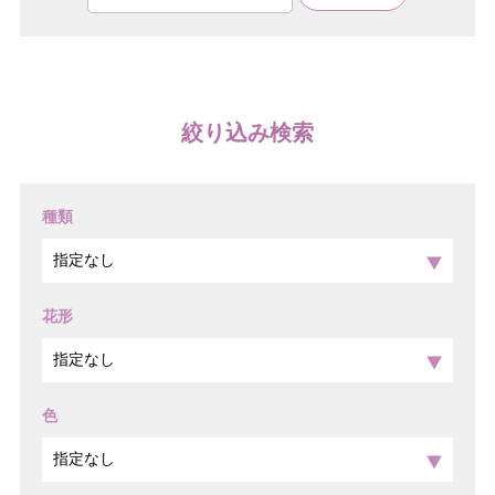
絞り込み検索
種類
花形
色