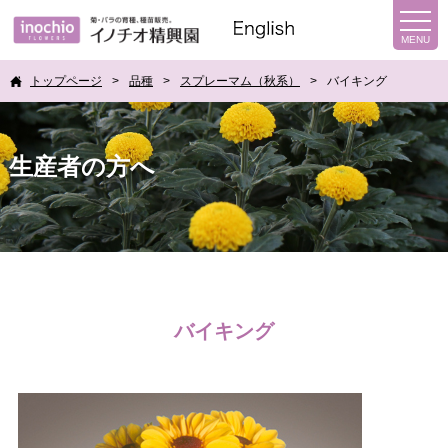
トップページ
品種
スプレーマム（秋系）
バイキング
生産者の方へ
バイキング