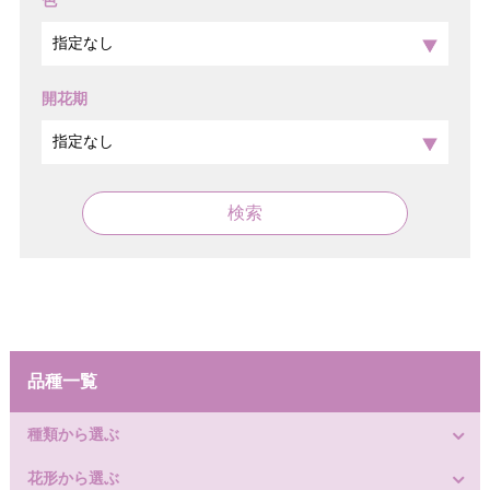
色
開花期
検索
品種一覧
種類から選ぶ
花形から選ぶ