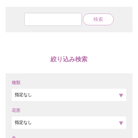
絞り込み検索
種類
花形