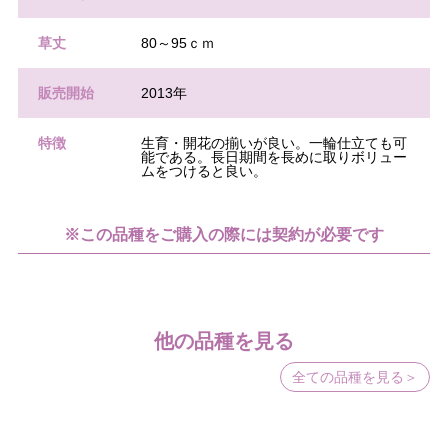
草丈
80～95ｃｍ
販売開始
2013年
特徴
生育・開花の揃いが良い。一輪仕立ても可
能である。長日期間を長めに取りボリュー
ムをつけると良い。
※この品種をご購入の際には契約が必要です
他の品種を見る
全ての品種を見る＞