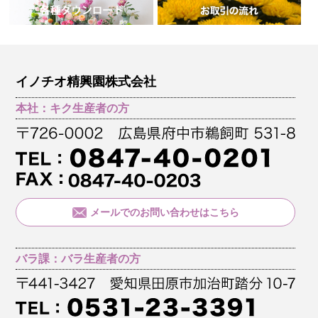
イノチオ精興園株式会社
本社：キク生産者の方
メールでのお問い合わせはこちら
バラ課：バラ生産者の方