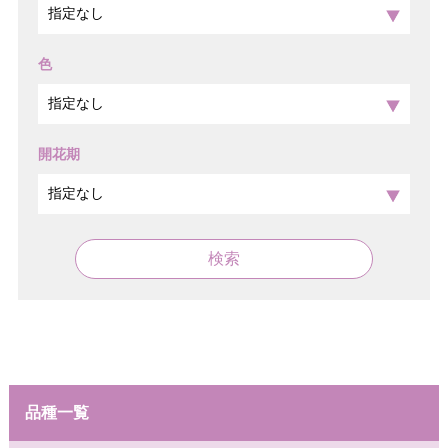
色
開花期
検索
品種一覧