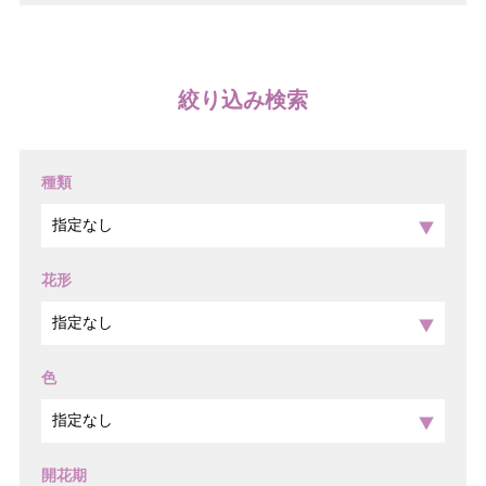
絞り込み検索
種類
花形
色
開花期