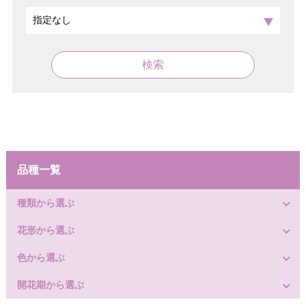
検索
品種一覧
種類から選ぶ
花形から選ぶ
色から選ぶ
開花期から選ぶ