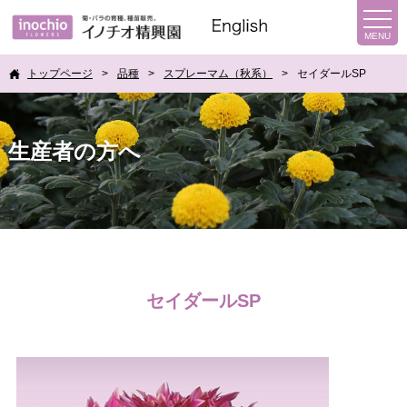
トップページ
品種
スプレーマム（秋系）
セイダールSP
生産者の方へ
セイダールSP