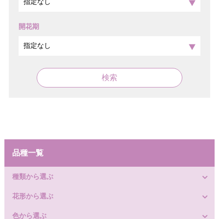
開花期
検索
品種一覧
種類から選ぶ
花形から選ぶ
色から選ぶ