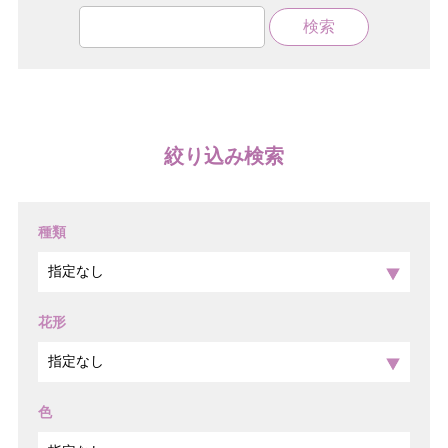
絞り込み検索
種類
花形
色