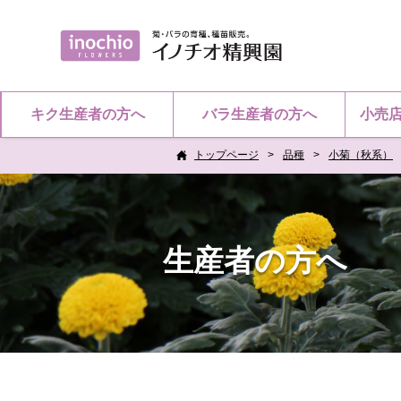
キク生産者の方へ
バラ生産者の方へ
小売
トップページ
品種
小菊（秋系）
生産者の方へ