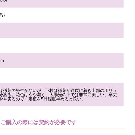
SUGI
系）
ｃｍ
は孫芽の発生がないが、下枝は孫芽が適度に着き上部のボリュ
分ある。花色はやや濃く、太陽光の下では非常に美しい。草丈
やや劣るので、定植を5日程度早めると良い。
をご購入の際には契約が必要です