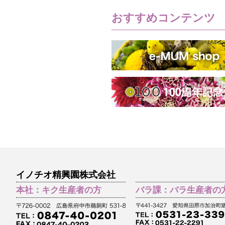
おすすめコンテンツ
イノチオ精興園株式会社
本社：キク生産者の方
バラ課：バラ生産者の