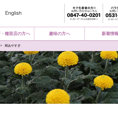
店・種苗店の方へ
趣味の方へ
新着情
精あやすぎ