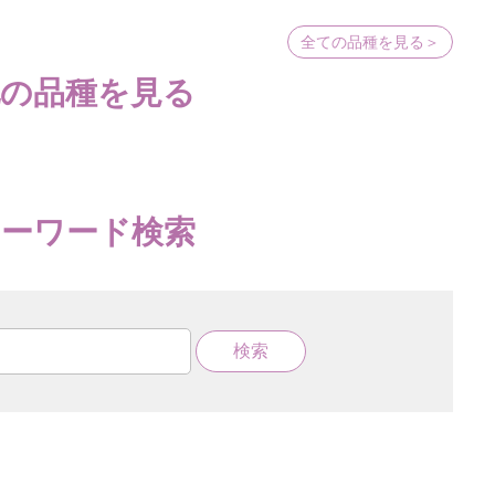
全ての品種を見る＞
他の品種を見る
キーワード検索