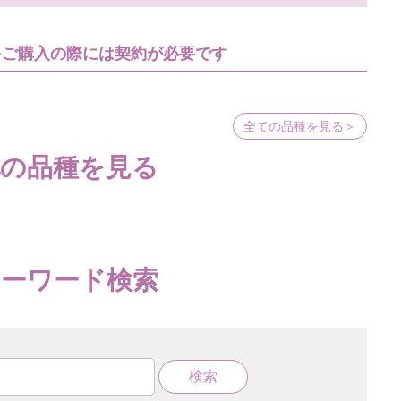
をご購入の際には契約が必要です
全ての品種を見る＞
他の品種を見る
キーワード検索