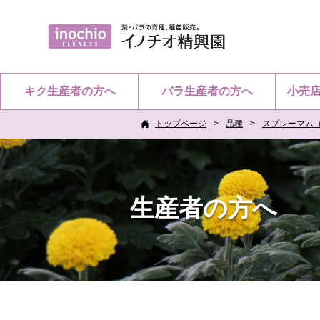
キク生産者の方へ
バラ生産者の方へ
小売
トップページ
品種
スプレーマム
生産者の方へ