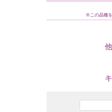
※この品種