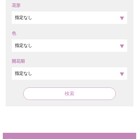
花形
色
開花期
検索