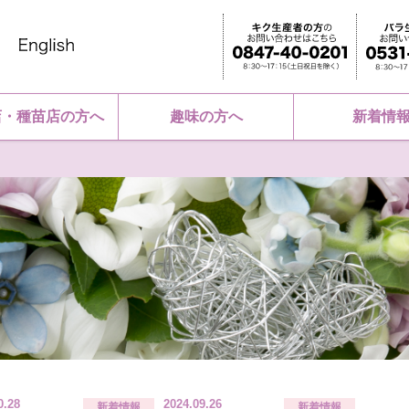
店・種苗店の方へ
趣味の方へ
新着情
0.28
2024.09.26
新着情報
新着情報