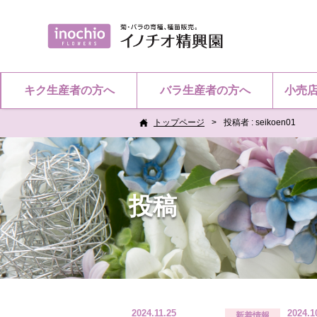
キク生産者の方へ
バラ生産者の方へ
小売
トップページ
投稿者 : seikoen01
投稿
2024.11.25
2024.1
新着情報