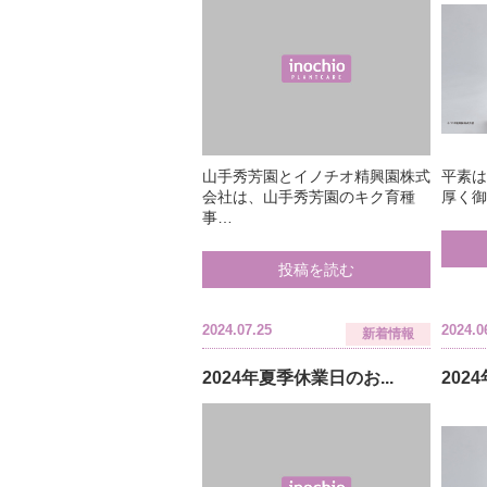
山手秀芳園とイノチオ精興園株式
平素
会社は、山手秀芳園のキク育種
厚く御
事…
投稿を読む
2024.07.25
2024.0
新着情報
2024年夏季休業日のお...
202