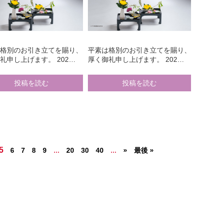
は格別のお引き立てを賜り、
平素は格別のお引き立てを賜り、
礼申し上げます。 202…
厚く御礼申し上げます。 202…
投稿を読む
投稿を読む
5
...
...
6
7
8
9
20
30
40
»
最後 »