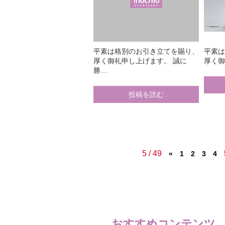
平素は格別のお引き立てを賜り、
平素
厚く御礼申し上げます。 誠に
厚く御
勝…
投稿を読む
5 / 49
«
1
2
3
4
おすすめコンテンツ