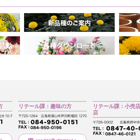
方
リテール課：趣味の方
リテール課：小売
店
ら
メールでのお問い合わせはこちら