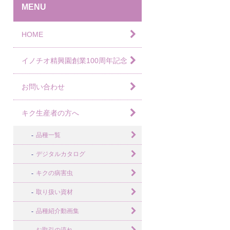
MENU
HOME
イノチオ精興園創業100周年記念
お問い合わせ
キク生産者の方へ
品種一覧
デジタルカタログ
キクの病害虫
取り扱い資材
品種紹介動画集