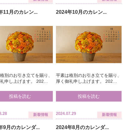
4年11月のカレン...
2024年10月のカレン...
は格別のお引き立てを賜り、
平素は格別のお引き立てを賜り、
礼申し上げます。 202…
厚く御礼申し上げます。 202…
投稿を読む
投稿を読む
8.28
2024.07.29
新着情報
新着情報
4年9月のカレンダ...
2024年8月のカレンダ...