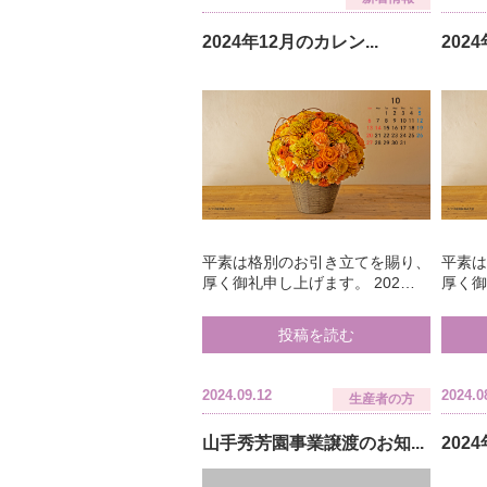
2024年12月のカレン...
202
平素は格別のお引き立てを賜り、
平素
厚く御礼申し上げます。 202…
厚く御
投稿を読む
2024.09.12
2024.0
生産者の方
山手秀芳園事業譲渡のお知...
202