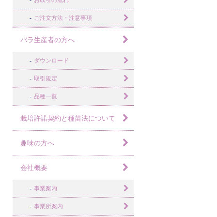
お取引の流れ
ご注文方法・注意事項
バラ生産者の方へ
ダウンロード
取引規定
品種一覧
栽培許諾契約と種苗法について
趣味の方へ
会社概要
事業案内
事業所案内