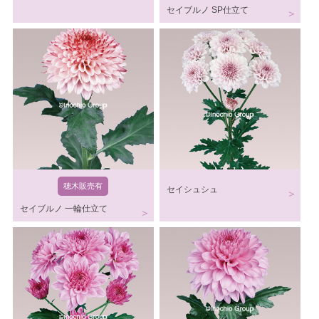
セイブルノ SP仕立て
穂木販売有
セイシュシュ
セイブルノ 一輪仕立て