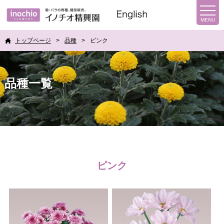
トップページ
品種
ピンク
品種一覧
ピンク