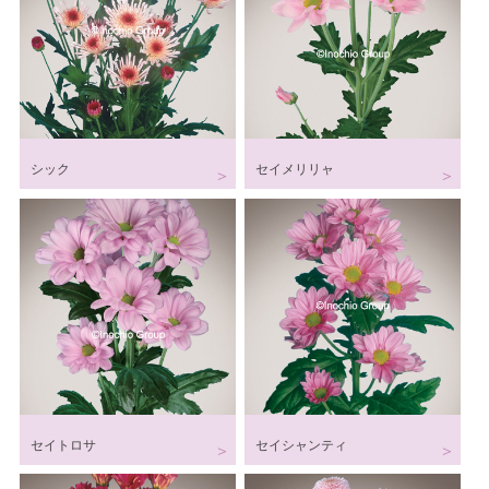
シック
セイメリリャ
セイトロサ
セイシャンティ