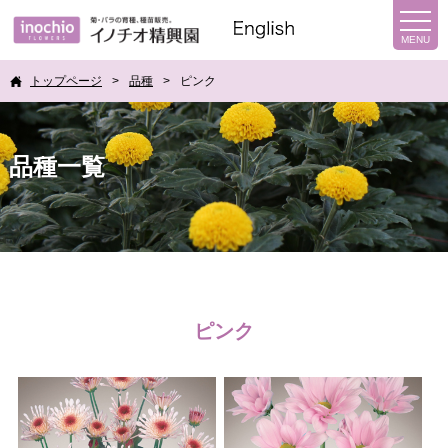
トップページ
品種
ピンク
品種一覧
ピンク