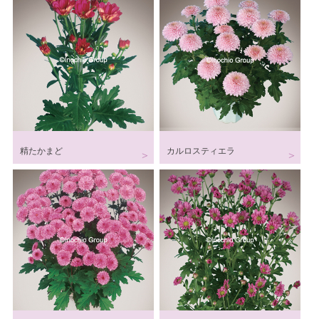
精たかまど
カルロスティエラ