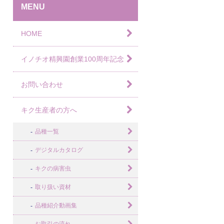
MENU
HOME
イノチオ精興園創業100周年記念
お問い合わせ
キク生産者の方へ
品種一覧
デジタルカタログ
キクの病害虫
取り扱い資材
品種紹介動画集