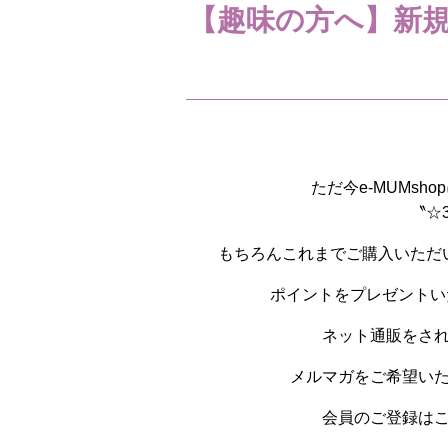
【趣味の方へ】新規
ただ今e-MUMs
〝☆
もちろんこれまでご購入いただ
ポイントをプレゼントい
ネット通販をさ
メルマガをご希望い
会員のご登録は