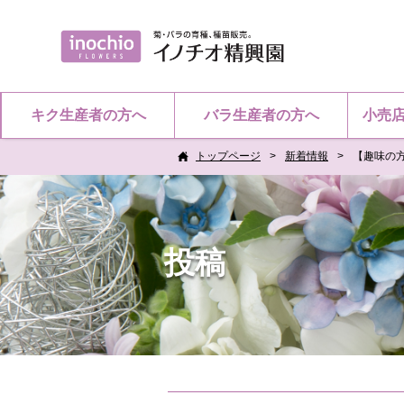
キク生産者の方へ
バラ生産者の方へ
小売
トップページ
新着情報
【趣味の
投稿