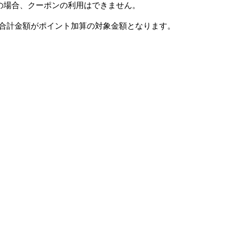
用の場合、クーポンの利用はできません。
品合計金額がポイント加算の対象金額となります。