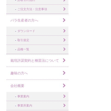
お取引の流れ
ご注文方法・注意事項
バラ生産者の方へ
ダウンロード
取引規定
品種一覧
栽培許諾契約と種苗法について
趣味の方へ
会社概要
事業案内
事業所案内