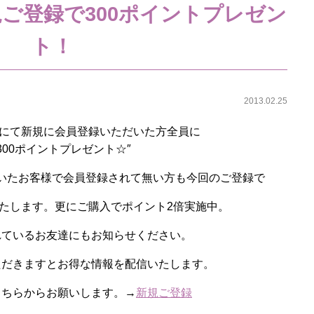
ご登録で300ポイントプレゼン
ト！
2013.02.25
hopにて新規に会員登録いただいた方全員に
300ポイントプレゼント☆″
いたお客様で会員登録されて無い方も今回のご登録で
たします。更にご購入でポイント2倍実施中。
れているお友達にもお知らせください。
ただきますとお得な情報を配信いたします。
こちらからお願いします。→
新規ご登録