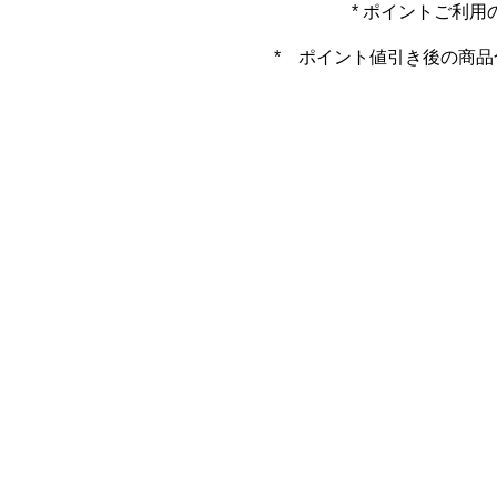
* ポイントご利
* ポイント値引き後の商