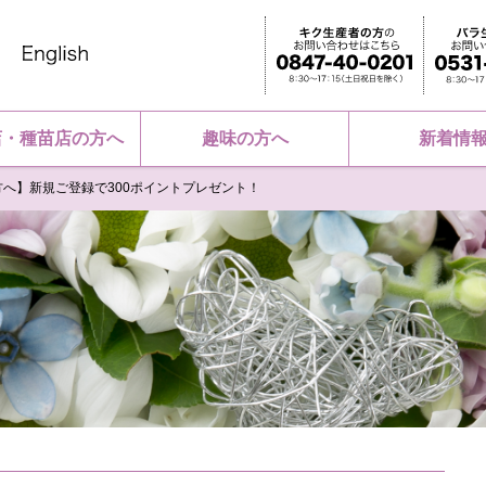
店・種苗店の方へ
趣味の方へ
新着情
方へ】新規ご登録で300ポイントプレゼント！