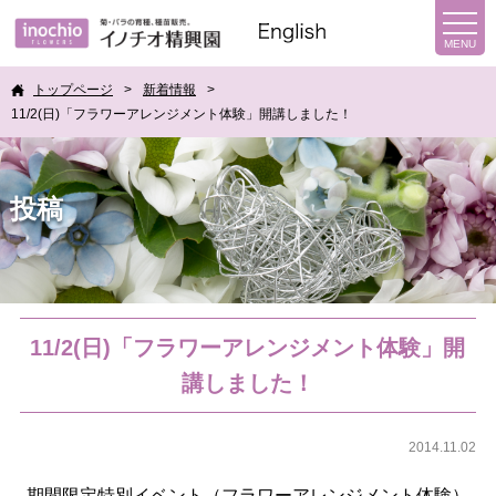
トップページ
新着情報
11/2(日)「フラワーアレンジメント体験」開講しました！
投稿
11/2(日)「フラワーアレンジメント体験」開
講しました！
2014.11.02
期間限定特別イベント（フラワーアレンジメント体験）