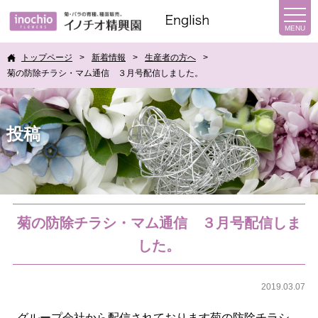
トップページ
新着情報
生産者の方へ
菊の防除チラシ・マム通信 ３月号配信しました。
投稿
菊の防除チラシ・マム通信 ３月号配信しま
した。
2019.03.07
グループ会社から配信されております菊の防除チラシ、