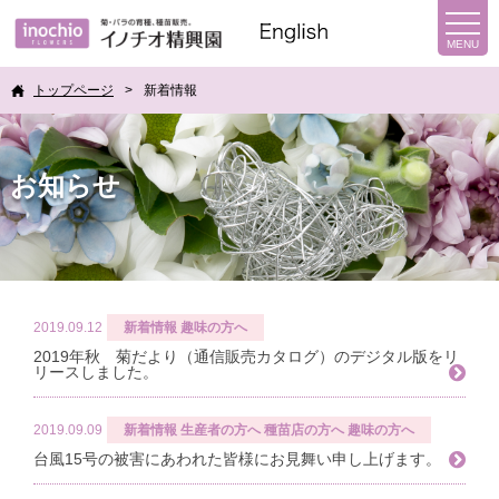
トップページ
新着情報
お知らせ
2019.09.12
新着情報
趣味の方へ
2019年秋 菊だより（通信販売カタログ）のデジタル版をリ
リースしました。
2019.09.09
新着情報
生産者の方へ
種苗店の方へ
趣味の方へ
台風15号の被害にあわれた皆様にお見舞い申し上げます。