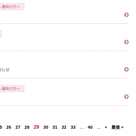
へ
趣味の方へ
知らせ
へ
趣味の方へ
29
...
...
5
26
27
28
30
31
32
33
40
»
最後 »