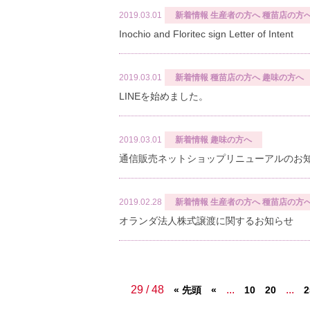
2019.03.01
新着情報
生産者の方へ
種苗店の方
Inochio and Floritec sign Letter of Intent
2019.03.01
新着情報
種苗店の方へ
趣味の方へ
LINEを始めました。
2019.03.01
新着情報
趣味の方へ
通信販売ネットショップリニューアルのお
2019.02.28
新着情報
生産者の方へ
種苗店の方
オランダ法人株式譲渡に関するお知らせ
29 / 48
...
...
« 先頭
«
10
20
2