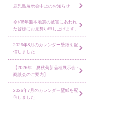
鹿児島展示会中止のお知らせ
令和8年熊本地震の被害にあわれ
た皆様にお見舞い申し上げます。
2026年8月のカレンダー壁紙を配
信しました
【2026年 夏秋菊新品種展示会・
商談会のご案内】
2026年7月のカレンダー壁紙を配
信しました