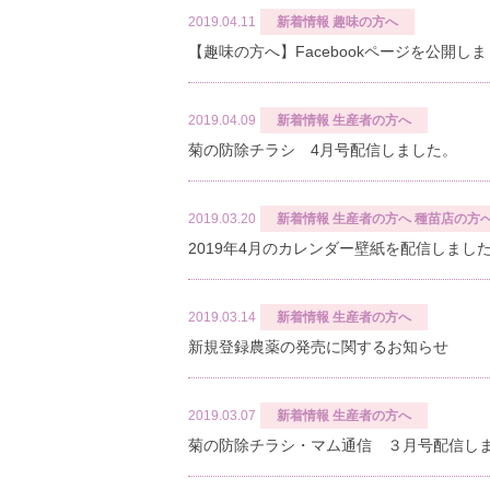
2019.04.11
新着情報
趣味の方へ
【趣味の方へ】Facebookページを公開し
2019.04.09
新着情報
生産者の方へ
菊の防除チラシ 4月号配信しました。
2019.03.20
新着情報
生産者の方へ
種苗店の方
2019年4月のカレンダー壁紙を配信しまし
2019.03.14
新着情報
生産者の方へ
新規登録農薬の発売に関するお知らせ
2019.03.07
新着情報
生産者の方へ
菊の防除チラシ・マム通信 ３月号配信し