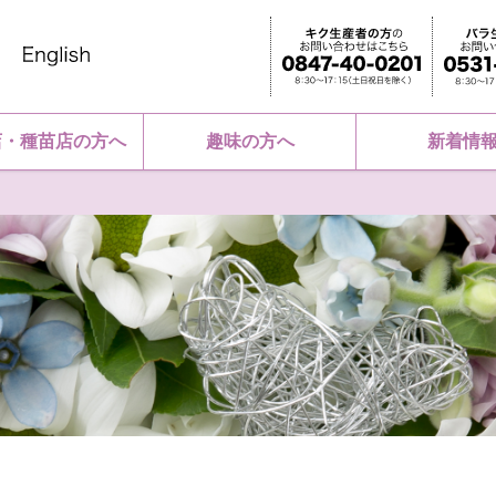
店・種苗店の方へ
趣味の方へ
新着情