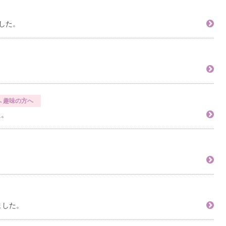
ました。
へ
趣味の方へ
た。
ました。