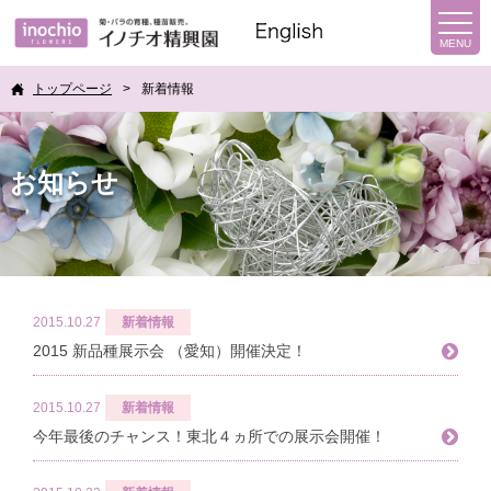
トップページ
新着情報
お知らせ
2015.10.27
新着情報
2015 新品種展示会 （愛知）開催決定！
2015.10.27
新着情報
今年最後のチャンス！東北４ヵ所での展示会開催！