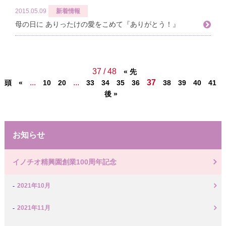
2015.05.09
新着情報
母の日に ありったけの愛をこめて『ありがとう！』
37 / 48
« 先
...
...
37
.
頭
«
10
20
33
34
35
36
38
39
40
41
後 »
お知らせ
イノチオ精興園創業100周年記念
2021年10月
2021年11月