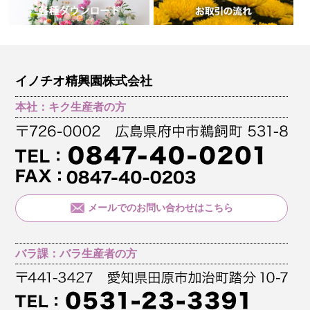
イノチオ精興園株式会社
本社：キク生産者の方
メールでのお問い合わせはこちら
バラ課：バラ生産者の方