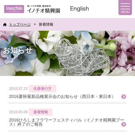
トップページ
新着情報
お知らせ
2016.07.22
生産者の方
2016夏秋菊新品種展示会のお知らせ（西日本・東日本）
2016.05.06
新着情報
2016ひろしまフラワーフェスティバル（イノチオ精興園ブー
ス）終了のご報告