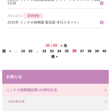
1日目
2015.10.31
新着情報
2015年 イノチオ精興園 菊花展 本日スタート♪
36 / 48
« 先
...
...
36
.
頭
«
10
20
32
33
34
35
37
38
39
40
後 »
お知らせ
イノチオ精興園創業100周年記念
2021年10月