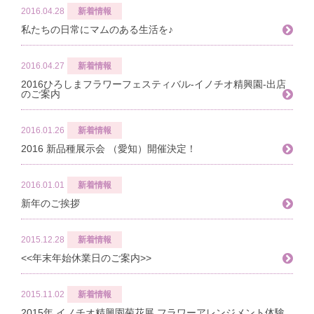
2016.04.28
新着情報
私たちの日常にマムのある生活を♪
2016.04.27
新着情報
2016ひろしまフラワーフェスティバル-イノチオ精興園-出店
のご案内
2016.01.26
新着情報
2016 新品種展示会 （愛知）開催決定！
2016.01.01
新着情報
新年のご挨拶
2015.12.28
新着情報
<<年末年始休業日のご案内>>
2015.11.02
新着情報
2015年 イノチオ精興園菊花展 フラワーアレンジメント体験