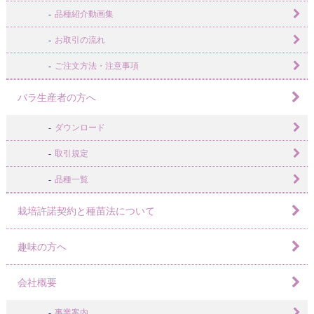
品種紹介動画集
お取引の流れ
ご注文方法・注意事項
バラ生産者の方へ
ダウンロード
取引規定
品種一覧
栽培許諾契約と種苗法について
趣味の方へ
会社概要
事業案内