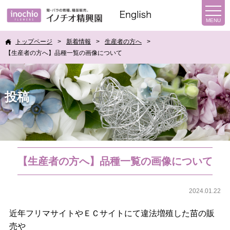
トップページ
新着情報
生産者の方へ
【生産者の方へ】品種一覧の画像について
投稿
【生産者の方へ】品種一覧の画像について
2024.01.22
近年フリマサイトやＥＣサイトにて違法増殖した苗の販
売や