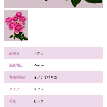
品種名
ペスカ∞
英語表記
Pesca∞
育種者権者
イノチオ精興園
タイプ
スプレー
花色
ピンク