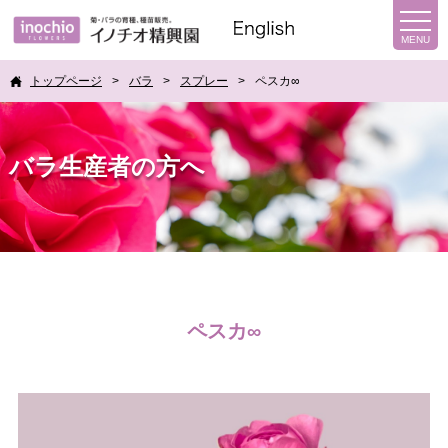
トップページ
バラ
スプレー
ペスカ∞
バラ生産者の方へ
ペスカ∞