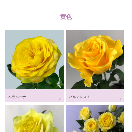
黄色
ベラルーナ
パルマレス！