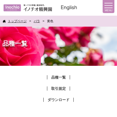
トップページ
バラ
黄色
品種一覧
品種一覧
取引規定
ダウンロード