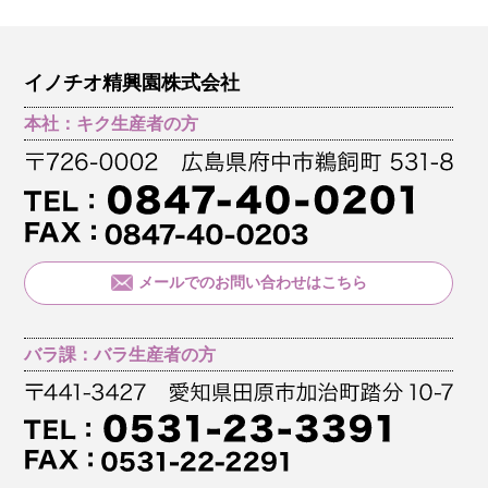
イノチオ精興園株式会社
本社：キク生産者の方
メールでのお問い合わせはこちら
バラ課：バラ生産者の方