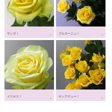
サンサ！
ブルターニュ！
イリオス！
サンアデュー！