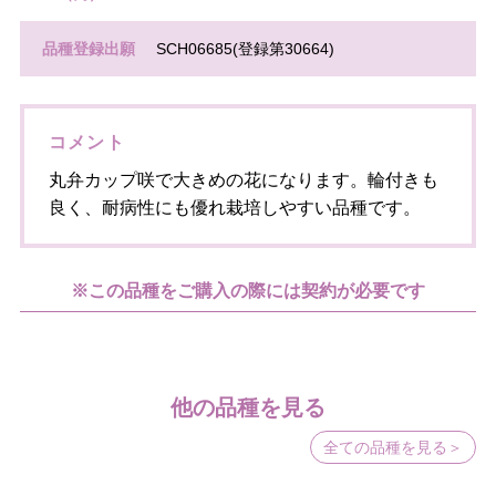
品種登録出願
SCH06685(登録第30664)
コメント
丸弁カップ咲で大きめの花になります。輪付きも
良く、耐病性にも優れ栽培しやすい品種です。
※この品種をご購入の際には契約が必要です
他の品種を見る
全ての品種を見る＞