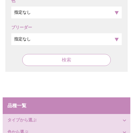
色
ブリーダー
検索
品種一覧
タイプから選ぶ
色から選ぶ