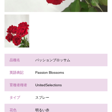
品種名
パッションブロッサム
英語表記
Passion Blossoms
育種者権者
UnitedSelections
タイプ
スプレー
花色
明るい赤