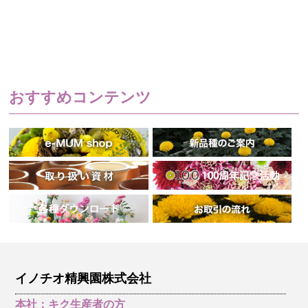
おすすめコンテンツ
イノチオ精興園株式会社
本社：キク生産者の方